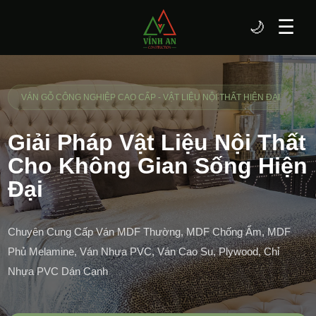
☰
🌙
VÁN GỖ CÔNG NGHIỆP CAO CẤP - VẬT LIỆU NỘI THẤT HIỆN ĐẠI
Giải Pháp Vật Liệu Nội Thất
Cho Không Gian Sống Hiện
Đại
Chuyên Cung Cấp Ván MDF Thường, MDF Chống Ẩm, MDF
Phủ Melamine, Ván Nhựa PVC, Ván Cao Su, Plywood, Chỉ
Nhựa PVC Dán Cạnh