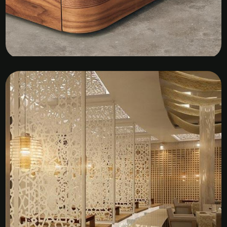
Kệ Tủ Gỗ Veneer