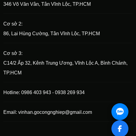
346 Võ Văn Vân, Tân Vĩnh Lộc, TP.HCM
Cơ sở 2:
86, Lại Hùng Cường, Tân Vĩnh Lộc, TP.HCM
Cơ sở 3:
C14/2 Ấp 32, Kênh Trung Ương, Vĩnh Lộc A, Bình Chánh,
TP.HCM
Hotline: 0986 403 943 - 0938 269 934
Email: vinhan.gocongnghiep@gmail.com