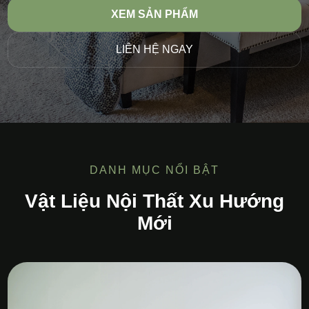
XEM SẢN PHẨM
LIÊN HỆ NGAY
DANH MỤC NỔI BẬT
Vật Liệu Nội Thất Xu Hướng
Mới