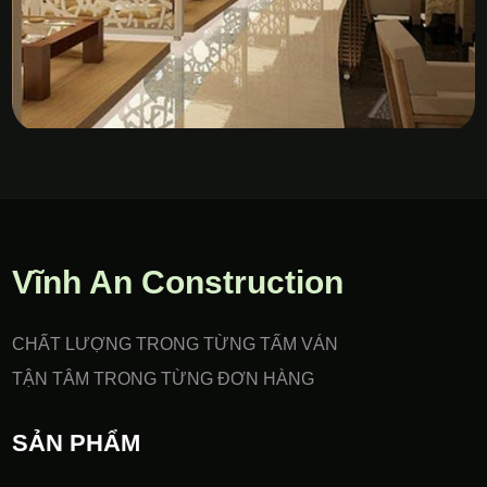
Vách Nhựa PVC Gia Công
CNC
Vĩnh An Construction
CHẤT LƯỢNG TRONG TỪNG TẤM VÁN
TẬN TÂM TRONG TỪNG ĐƠN HÀNG
SẢN PHẨM