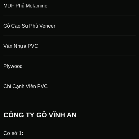
MDF Phủ Melamine
Gỗ Cao Su Phủ Veneer
Ván Nhựa PVC
Plywood
Chỉ Cạnh Viền PVC
CÔNG TY GỖ VĨNH AN
Cơ sở 1: