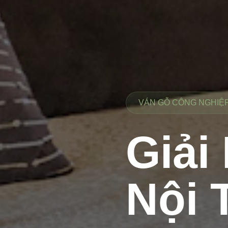
VÁN GỖ CÔNG NGHIỆP 
Giải
Nội 