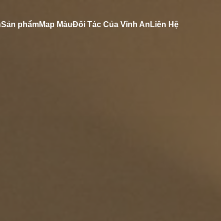
n
Sản phẩm
Map Màu
Đối Tác Của Vĩnh An
Liên Hệ