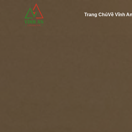
Trang Chủ
Về Vĩnh A