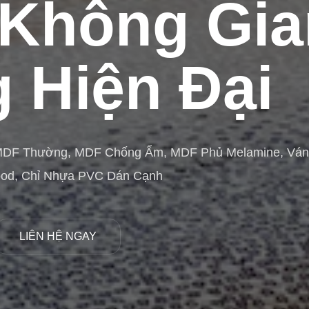
Không Gia
 Hiện Đại
MDF Thường, MDF Chống Ẩm, MDF Phủ Melamine, Vá
ood, Chỉ Nhựa PVC Dán Cạnh
LIÊN HỆ NGAY