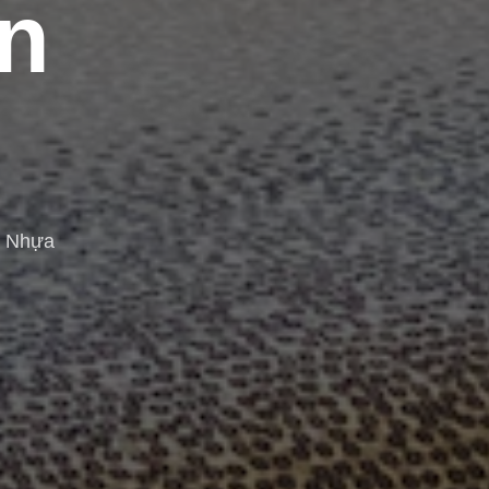
n
n Nhựa