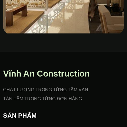
Vách Nhựa PVC Gia Công
CNC
Vĩnh An Construction
CHẤT LƯỢNG TRONG TỪNG TẤM VÁN
TẬN TÂM TRONG TỪNG ĐƠN HÀNG
SẢN PHẨM