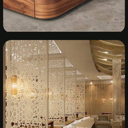
Kệ Tủ Gỗ Veneer