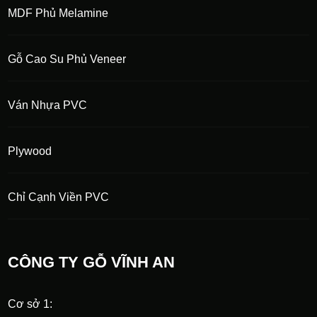
MDF Phủ Melamine
Gỗ Cao Su Phủ Veneer
Ván Nhựa PVC
Plywood
Chỉ Cạnh Viền PVC
CÔNG TY GỖ VĨNH AN
Cơ sở 1: