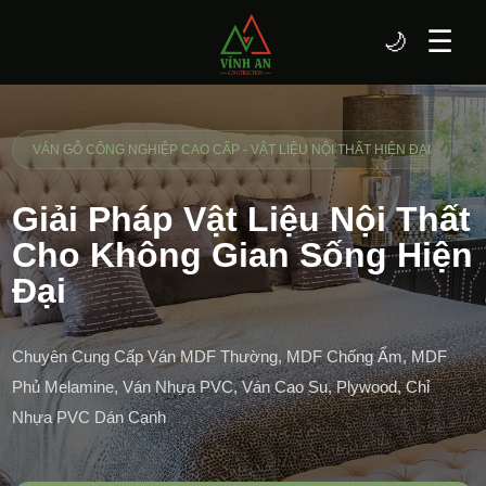
☰
🌙
VÁN GỖ CÔNG NGHIỆP CAO CẤP - VẬT LIỆU NỘI THẤT HIỆN ĐẠI
Giải Pháp Vật Liệu Nội Thất
Cho Không Gian Sống Hiện
Đại
Chuyên Cung Cấp Ván MDF Thường, MDF Chống Ẩm, MDF
Phủ Melamine, Ván Nhựa PVC, Ván Cao Su, Plywood, Chỉ
Nhựa PVC Dán Cạnh