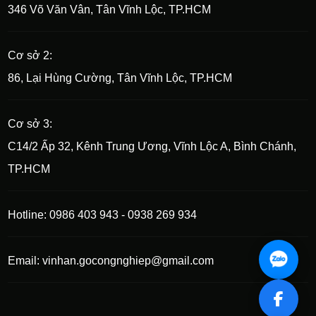
346 Võ Văn Vân, Tân Vĩnh Lộc, TP.HCM
Cơ sở 2:
86, Lại Hùng Cường, Tân Vĩnh Lộc, TP.HCM
Cơ sở 3:
C14/2 Ấp 32, Kênh Trung Ương, Vĩnh Lộc A, Bình Chánh,
TP.HCM
Hotline: 0986 403 943 - 0938 269 934
Email: vinhan.gocongnghiep@gmail.com