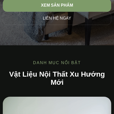
XEM SẢN PHẨM
LIÊN HỆ NGAY
DANH MỤC NỔI BẬT
Vật Liệu Nội Thất Xu Hướng
Mới