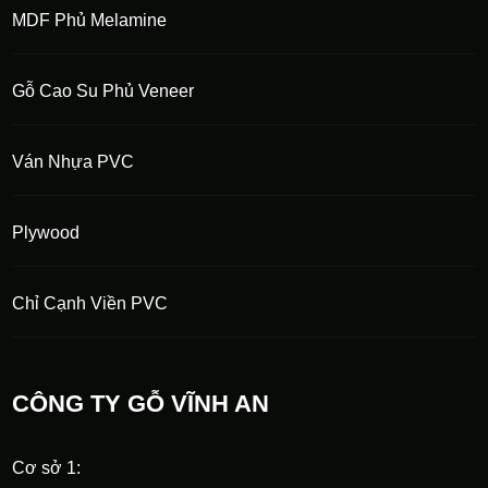
MDF Phủ Melamine
Gỗ Cao Su Phủ Veneer
Ván Nhựa PVC
Plywood
Chỉ Cạnh Viền PVC
CÔNG TY GỖ VĨNH AN
Cơ sở 1: