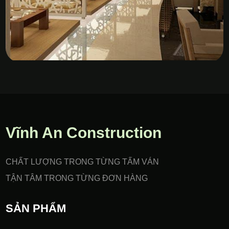
Vách Nhựa PVC Gia Công
CNC
Vĩnh An Construction
CHẤT LƯỢNG TRONG TỪNG TẤM VÁN
TẬN TÂM TRONG TỪNG ĐƠN HÀNG
SẢN PHẨM