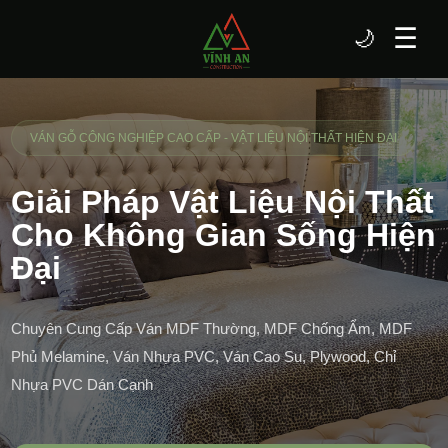
☰
🌙
VÁN GỖ CÔNG NGHIỆP CAO CẤP - VẬT LIỆU NỘI THẤT HIỆN ĐẠI
Giải Pháp Vật Liệu Nội Thất
Cho Không Gian Sống Hiện
Đại
Chuyên Cung Cấp Ván MDF Thường, MDF Chống Ẩm, MDF
Phủ Melamine, Ván Nhựa PVC, Ván Cao Su, Plywood, Chỉ
Nhựa PVC Dán Cạnh