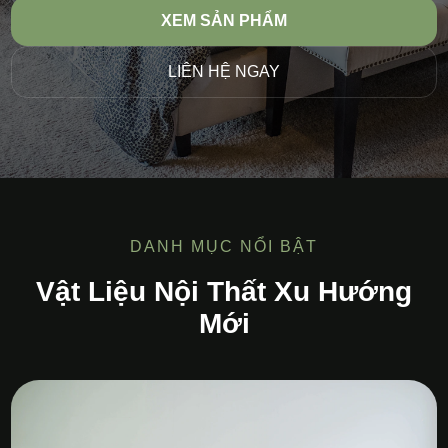
XEM SẢN PHẨM
LIÊN HỆ NGAY
DANH MỤC NỔI BẬT
Vật Liệu Nội Thất Xu Hướng
Mới