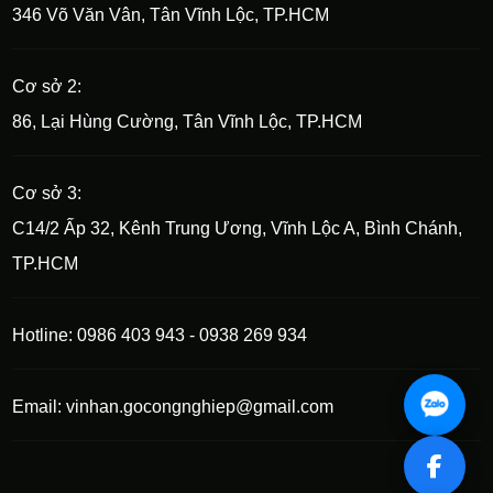
346 Võ Văn Vân, Tân Vĩnh Lộc, TP.HCM
Cơ sở 2:
86, Lại Hùng Cường, Tân Vĩnh Lộc, TP.HCM
Cơ sở 3:
C14/2 Ấp 32, Kênh Trung Ương, Vĩnh Lộc A, Bình Chánh,
TP.HCM
Hotline: 0986 403 943 - 0938 269 934
Email: vinhan.gocongnghiep@gmail.com