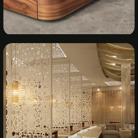
Kệ Tủ Gỗ Veneer