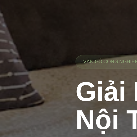
VÁN GỖ CÔNG NGHIỆP 
Giải
Nội 