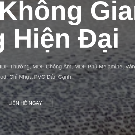
Không Gia
 Hiện Đại
MDF Thường, MDF Chống Ẩm, MDF Phủ Melamine, Vá
ood, Chỉ Nhựa PVC Dán Cạnh
LIÊN HỆ NGAY