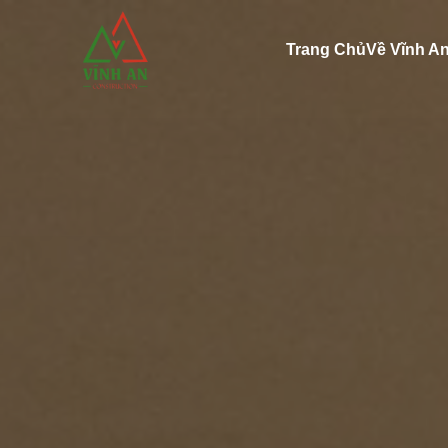
Trang Chủ
Về Vĩnh A