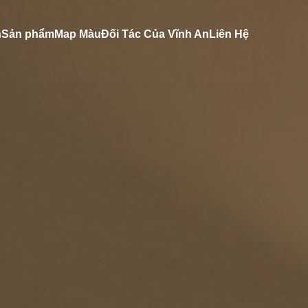
n
Sản phẩm
Map Màu
Đối Tác Của Vĩnh An
Liên Hệ