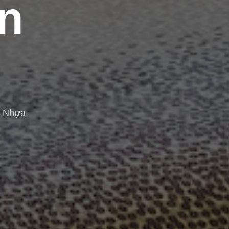
n
n Nhựa