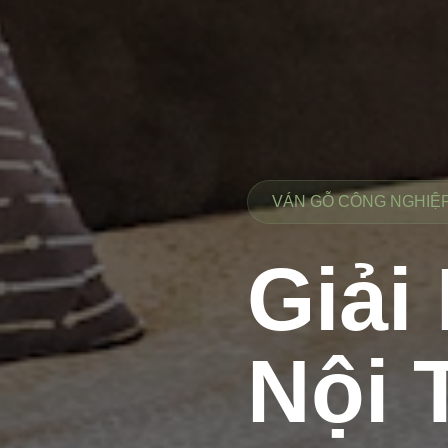
VÁN GỖ CÔNG NGHIỆP 
Giải
Nội 