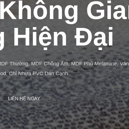
Không Gia
 Hiện Đại
MDF Thường, MDF Chống Ẩm, MDF Phủ Melamine, Vá
ood, Chỉ Nhựa PVC Dán Cạnh
LIÊN HỆ NGAY