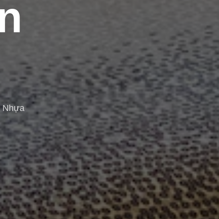
n
n Nhựa