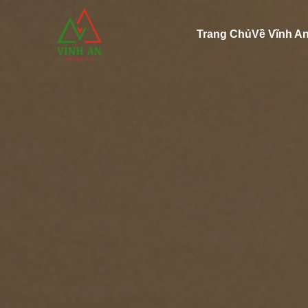
Trang Chủ
Về Vĩnh A