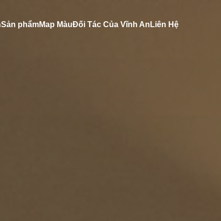
n
Sản phẩm
Map Màu
Đối Tác Của Vĩnh An
Liên Hệ