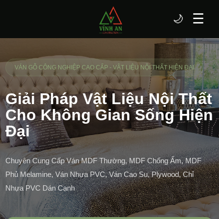
☰
🌙
VÁN GỖ CÔNG NGHIỆP CAO CẤP - VẬT LIỆU NỘI THẤT HIỆN ĐẠI
Giải Pháp Vật Liệu Nội Thất
Cho Không Gian Sống Hiện
Đại
Chuyên Cung Cấp Ván MDF Thường, MDF Chống Ẩm, MDF
Phủ Melamine, Ván Nhựa PVC, Ván Cao Su, Plywood, Chỉ
Nhựa PVC Dán Cạnh