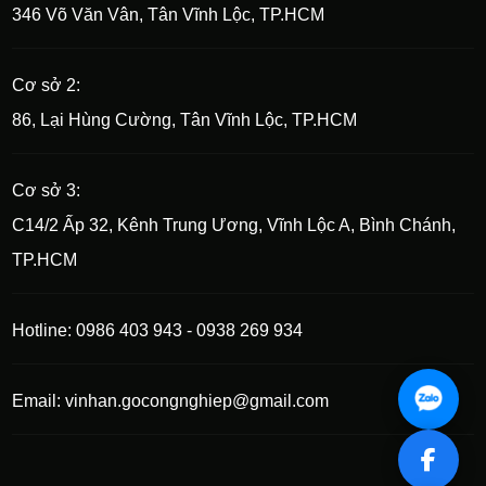
346 Võ Văn Vân, Tân Vĩnh Lộc, TP.HCM
Cơ sở 2:
86, Lại Hùng Cường, Tân Vĩnh Lộc, TP.HCM
Cơ sở 3:
C14/2 Ấp 32, Kênh Trung Ương, Vĩnh Lộc A, Bình Chánh,
TP.HCM
Hotline: 0986 403 943 - 0938 269 934
Email: vinhan.gocongnghiep@gmail.com