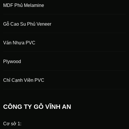
MDF Phủ Melamine
Gỗ Cao Su Phủ Veneer
Ván Nhựa PVC
Plywood
Chỉ Cạnh Viền PVC
CÔNG TY GỖ VĨNH AN
Cơ sở 1: