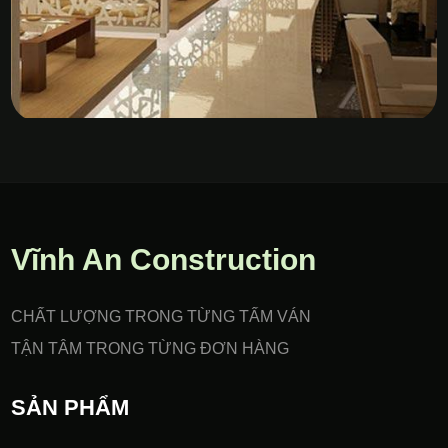
Vách Nhựa PVC Gia Công
CNC
Vĩnh An Construction
CHẤT LƯỢNG TRONG TỪNG TẤM VÁN
TẬN TÂM TRONG TỪNG ĐƠN HÀNG
SẢN PHẨM