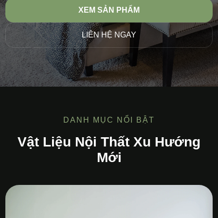
XEM SẢN PHẨM
LIÊN HỆ NGAY
DANH MỤC NỔI BẬT
Vật Liệu Nội Thất Xu Hướng
Mới