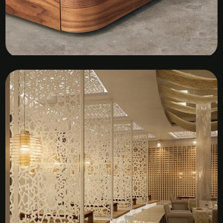
Kệ Tủ Gỗ Veneer