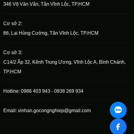
346 Võ Văn Vân, Tân Vĩnh Lộc, TP.HCM
Cơ sở 2:
86, Lại Hùng Cường, Tân Vĩnh Lộc, TP.HCM
Cơ sở 3:
C14/2 Ấp 32, Kênh Trung Ương, Vĩnh Lộc A, Bình Chánh,
TP.HCM
Hotline: 0986 403 943 - 0938 269 934
Email: vinhan.gocongnghiep@gmail.com