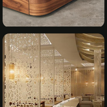
Kệ Tủ Gỗ Veneer