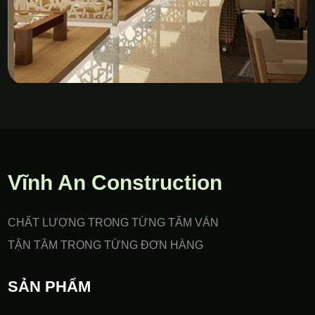
Vách Nhựa PVC Gia Công
CNC
Vĩnh An Construction
CHẤT LƯỢNG TRONG TỪNG TẤM VÁN
TẬN TÂM TRONG TỪNG ĐƠN HÀNG
SẢN PHẨM