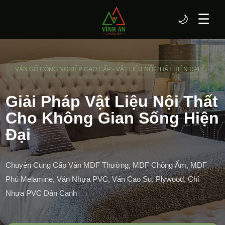
☰
🌙
VÁN GỖ CÔNG NGHIỆP CAO CẤP - VẬT LIỆU NỘI THẤT HIỆN ĐẠI
Giải Pháp Vật Liệu Nội Thất
Cho Không Gian Sống Hiện
Đại
Chuyên Cung Cấp Ván MDF Thường, MDF Chống Ẩm, MDF
Phủ Melamine, Ván Nhựa PVC, Ván Cao Su, Plywood, Chỉ
Nhựa PVC Dán Cạnh