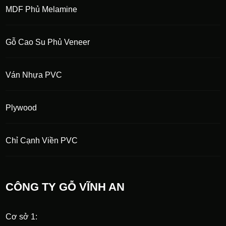
MDF Phủ Melamine
Gỗ Cao Su Phủ Veneer
Ván Nhựa PVC
Plywood
Chỉ Cạnh Viền PVC
CÔNG TY GỖ VĨNH AN
Cơ sở 1: