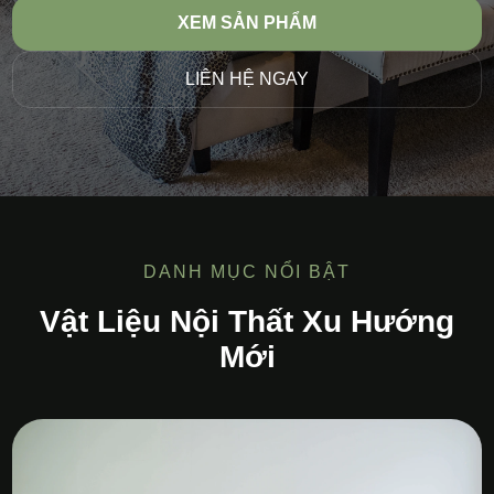
XEM SẢN PHẨM
LIÊN HỆ NGAY
DANH MỤC NỔI BẬT
Vật Liệu Nội Thất Xu Hướng
Mới