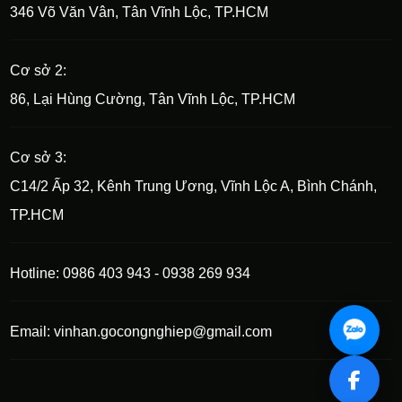
346 Võ Văn Vân, Tân Vĩnh Lộc, TP.HCM
Cơ sở 2:
86, Lại Hùng Cường, Tân Vĩnh Lộc, TP.HCM
Cơ sở 3:
C14/2 Ấp 32, Kênh Trung Ương, Vĩnh Lộc A, Bình Chánh,
TP.HCM
Hotline: 0986 403 943 - 0938 269 934
Email: vinhan.gocongnghiep@gmail.com