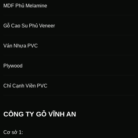
MDF Phủ Melamine
Gỗ Cao Su Phủ Veneer
Ván Nhựa PVC
Plywood
Chỉ Cạnh Viền PVC
CÔNG TY GỖ VĨNH AN
Cơ sở 1: