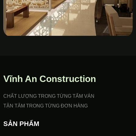
Vách Nhựa PVC Gia Công
CNC
Vĩnh An Construction
CHẤT LƯỢNG TRONG TỪNG TẤM VÁN
TẬN TÂM TRONG TỪNG ĐƠN HÀNG
SẢN PHẨM