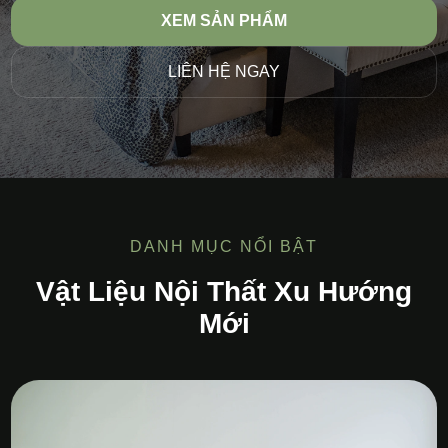
XEM SẢN PHẨM
LIÊN HỆ NGAY
DANH MỤC NỔI BẬT
Vật Liệu Nội Thất Xu Hướng
Mới