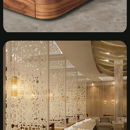
Kệ Tủ Gỗ Veneer