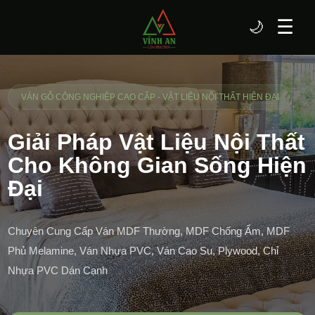
☰
🌙
VÁN GỖ CÔNG NGHIỆP CAO CẤP - VẬT LIỆU NỘI THẤT HIỆN ĐẠI
Giải Pháp Vật Liệu Nội Thất
Cho Không Gian Sống Hiện
Đại
Chuyên Cung Cấp Ván MDF Thường, MDF Chống Ẩm, MDF
Phủ Melamine, Ván Nhựa PVC, Ván Cao Su, Plywood, Chỉ
Nhựa PVC Dán Cạnh