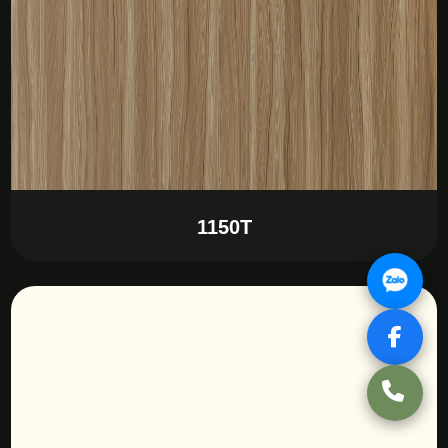
1150T