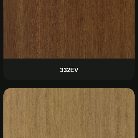
332EV