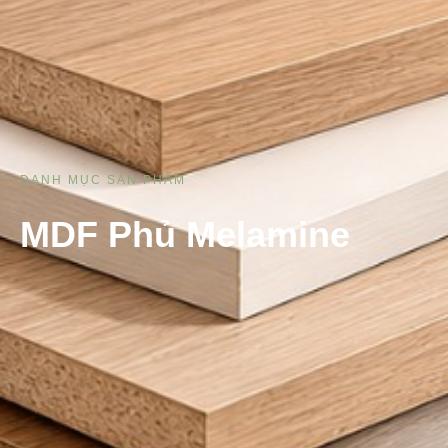
DANH MỤC SẢN PHẨM
MDF Phủ Melamine