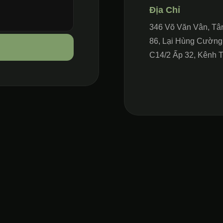
Địa Chỉ
346 Võ Văn Vân, Tâ
86, Lại Hùng Cường
C14/2 Ấp 32, Kênh 