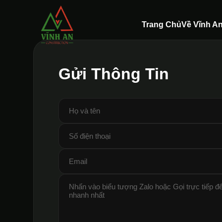
Trang Chủ
Về Vĩnh A
Gửi Thông Tin