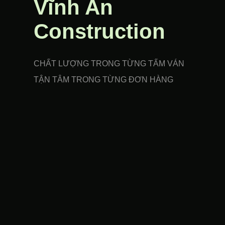
Vĩnh An
Construction
CHẤT LƯỢNG TRONG TỪNG TẤM VÁN
TẬN TÂM TRONG TỪNG ĐƠN HÀNG