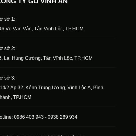
CÔNG TY GỖ VĨNH AN
ơ sở 1:
46 Võ Văn Vân, Tân Vĩnh Lộc, TP.HCM
ơ sở 2:
6, Lại Hùng Cường, Tân Vĩnh Lộc, TP.HCM
ơ sở 3:
14/2 Ấp 32, Kênh Trung Ương, Vĩnh Lộc A, Bình
hánh, TP.HCM
otline: 0986 403 943 - 0938 269 934