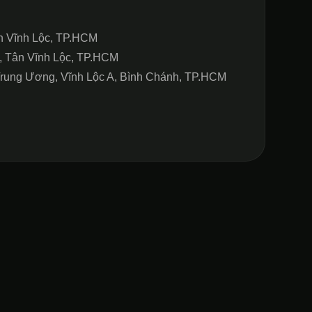
n Vĩnh Lộc, TP.HCM
, Tân Vĩnh Lộc, TP.HCM
Trung Ương, Vĩnh Lộc A, Bình Chánh, TP.HCM