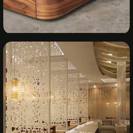
Kệ Tủ Gỗ Veneer