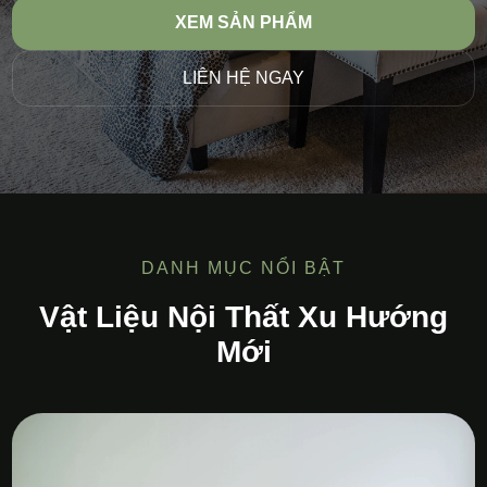
XEM SẢN PHẨM
LIÊN HỆ NGAY
DANH MỤC NỔI BẬT
Vật Liệu Nội Thất Xu Hướng
Mới