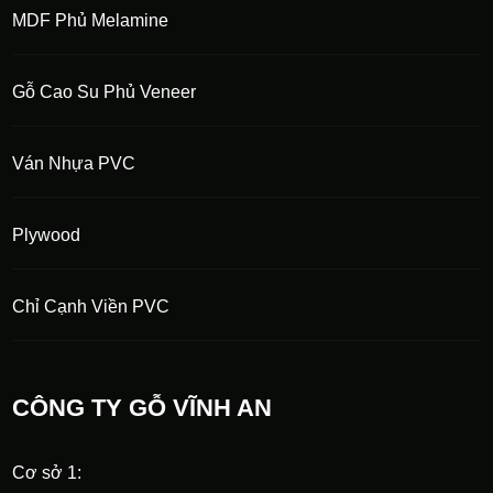
MDF Phủ Melamine
Gỗ Cao Su Phủ Veneer
Ván Nhựa PVC
Plywood
Chỉ Cạnh Viền PVC
CÔNG TY GỖ VĨNH AN
Cơ sở 1: