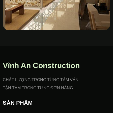
Vách Nhựa PVC Gia Công
CNC
Vĩnh An Construction
CHẤT LƯỢNG TRONG TỪNG TẤM VÁN
TẬN TÂM TRONG TỪNG ĐƠN HÀNG
SẢN PHẨM