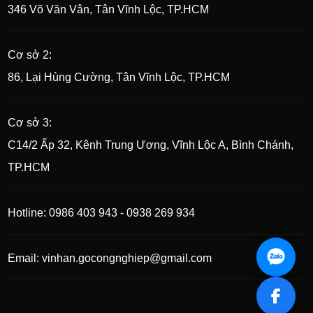
346 Võ Văn Vân, Tân Vĩnh Lộc, TP.HCM
Cơ sở 2:
86, Lại Hùng Cường, Tân Vĩnh Lộc, TP.HCM
Cơ sở 3:
C14/2 Ấp 32, Kênh Trung Ương, Vĩnh Lộc A, Bình Chánh,
TP.HCM
Hotline: 0986 403 943 - 0938 269 934
Email: vinhan.gocongnghiep@gmail.com