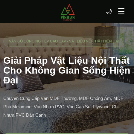
☰
🌙
VÁN GỖ CÔNG NGHIỆP CAO CẤP - VẬT LIỆU NỘI THẤT HIỆN ĐẠI
Giải Pháp Vật Liệu Nội Thất
Cho Không Gian Sống Hiện
Đại
Chuyên Cung Cấp Ván MDF Thường, MDF Chống Ẩm, MDF
Phủ Melamine, Ván Nhựa PVC, Ván Cao Su, Plywood, Chỉ
Nhựa PVC Dán Cạnh