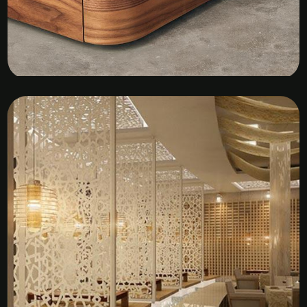
Kệ Tủ Gỗ Veneer