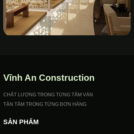
Vách Nhựa PVC Gia Công
CNC
Vĩnh An Construction
CHẤT LƯỢNG TRONG TỪNG TẤM VÁN
TẬN TÂM TRONG TỪNG ĐƠN HÀNG
SẢN PHẨM