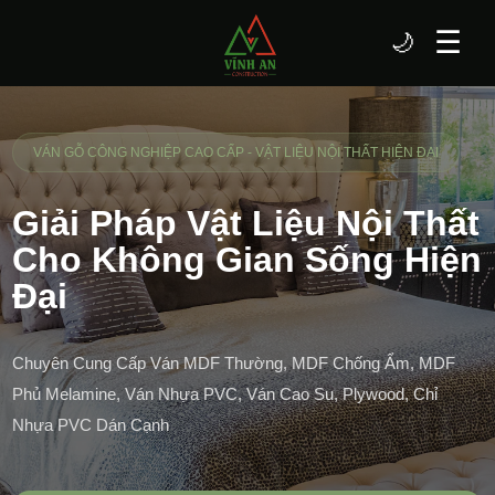
☰
🌙
VÁN GỖ CÔNG NGHIỆP CAO CẤP - VẬT LIỆU NỘI THẤT HIỆN ĐẠI
Giải Pháp Vật Liệu Nội Thất
Cho Không Gian Sống Hiện
Đại
Chuyên Cung Cấp Ván MDF Thường, MDF Chống Ẩm, MDF
Phủ Melamine, Ván Nhựa PVC, Ván Cao Su, Plywood, Chỉ
Nhựa PVC Dán Cạnh