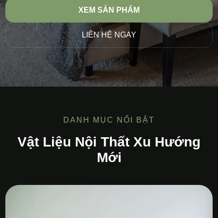
XEM SẢN PHẨM
LIÊN HỆ NGAY
DANH MỤC NỔI BẬT
Vật Liệu Nội Thất Xu Hướng
Mới