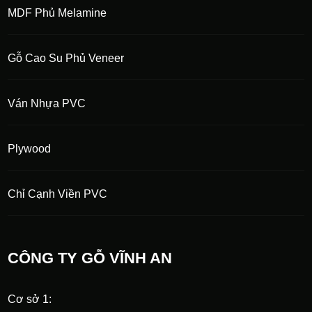
MDF Phủ Melamine
Gỗ Cao Su Phủ Veneer
Ván Nhựa PVC
Plywood
Chỉ Cạnh Viền PVC
CÔNG TY GỖ VĨNH AN
Cơ sở 1: