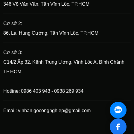
346 Võ Văn Vân, Tân Vĩnh Lộc, TP.HCM
Cơ sở 2:
86, Lại Hùng Cường, Tân Vĩnh Lộc, TP.HCM
Cơ sở 3:
C14/2 Ấp 32, Kênh Trung Ương, Vĩnh Lộc A, Bình Chánh,
TP.HCM
Hotline: 0986 403 943 - 0938 269 934
Email: vinhan.gocongnghiep@gmail.com