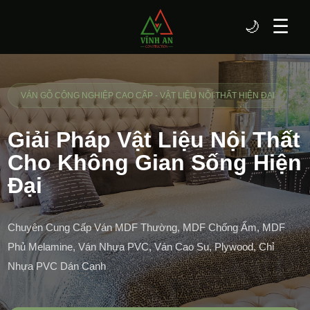
☰
🌙
VÁN GỖ CÔNG NGHIỆP CAO CẤP - VẬT LIỆU NỘI THẤT HIỆN ĐẠI
Giải Pháp Vật Liệu Nội Thất
Cho Không Gian Sống Hiện
Đại
Chuyên Cung Cấp Ván MDF Thường, MDF Chống Ẩm, MDF
Phủ Melamine, Ván Nhựa PVC, Ván Cao Su, Plywood, Chỉ
Nhựa PVC Dán Cạnh