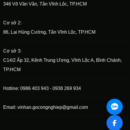
346 Võ Văn Vân, Tân Vĩnh Lộc, TP.HCM
Cơ sở 2:
86, Lại Hùng Cường, Tân Vĩnh Lộc, TP.HCM
Cơ sở 3:
C14/2 Ấp 32, Kênh Trung Ương, Vĩnh Lộc A, Bình Chánh,
TP.HCM
Hotline: 0986 403 943 - 0938 269 934
Email: vinhan.gocongnghiep@gmail.com