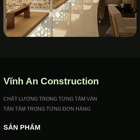
Vách Nhựa PVC Gia Công
CNC
Vĩnh An Construction
CHẤT LƯỢNG TRONG TỪNG TẤM VÁN
TẬN TÂM TRONG TỪNG ĐƠN HÀNG
SẢN PHẨM