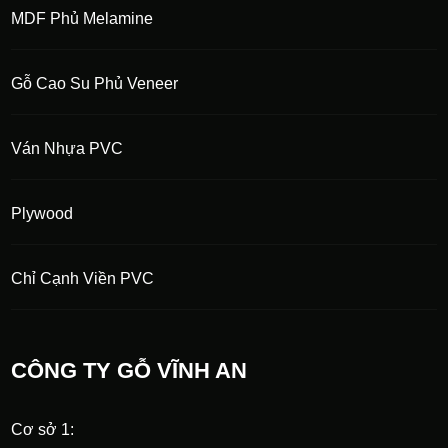
MDF Phủ Melamine
Gỗ Cao Su Phủ Veneer
Ván Nhựa PVC
Plywood
Chỉ Cạnh Viền PVC
CÔNG TY GỖ VĨNH AN
Cơ sở 1: