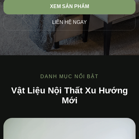
XEM SẢN PHẨM
LIÊN HỆ NGAY
DANH MỤC NỔI BẬT
Vật Liệu Nội Thất Xu Hướng
Mới