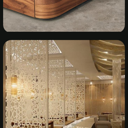
Kệ Tủ Gỗ Veneer