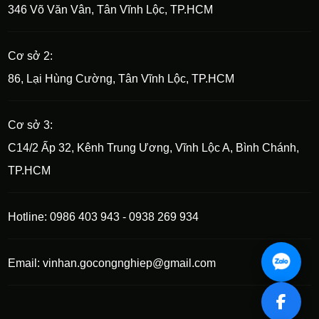
346 Võ Văn Vân, Tân Vĩnh Lộc, TP.HCM
Cơ sở 2:
86, Lại Hùng Cường, Tân Vĩnh Lộc, TP.HCM
Cơ sở 3:
C14/2 Ấp 32, Kênh Trung Ương, Vĩnh Lộc A, Bình Chánh,
TP.HCM
Hotline: 0986 403 943 - 0938 269 934
Email: vinhan.gocongnghiep@gmail.com