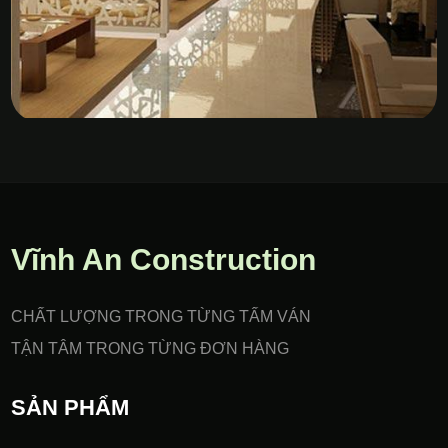
Vách Nhựa PVC Gia Công
CNC
Vĩnh An Construction
CHẤT LƯỢNG TRONG TỪNG TẤM VÁN
TẬN TÂM TRONG TỪNG ĐƠN HÀNG
SẢN PHẨM