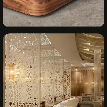
Kệ Tủ Gỗ Veneer