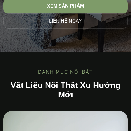
XEM SẢN PHẨM
LIÊN HỆ NGAY
DANH MỤC NỔI BẬT
Vật Liệu Nội Thất Xu Hướng
Mới