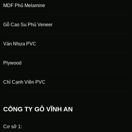
MDF Phủ Melamine
Gỗ Cao Su Phủ Veneer
Ván Nhựa PVC
Plywood
Chỉ Cạnh Viền PVC
CÔNG TY GỖ VĨNH AN
Cơ sở 1: