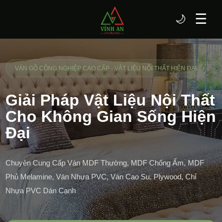
☰
🌙
VÁN GỖ CÔNG NGHIỆP CAO CẤP - VẬT LIỆU NỘI THẤT HIỆN ĐẠI
Giải Pháp Vật Liệu Nội Thất
Cho Không Gian Sống Hiện
Đại
Chuyên Cung Cấp Ván MDF Thường, MDF Chống Ẩm, MDF
Phủ Melamine, Ván Nhựa PVC, Ván Cao Su, Plywood, Chỉ
Nhựa PVC Dán Cạnh