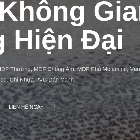
Không Gia
 Hiện Đại
MDF Thường, MDF Chống Ẩm, MDF Phủ Melamine, Vá
ood, Chỉ Nhựa PVC Dán Cạnh
LIÊN HỆ NGAY