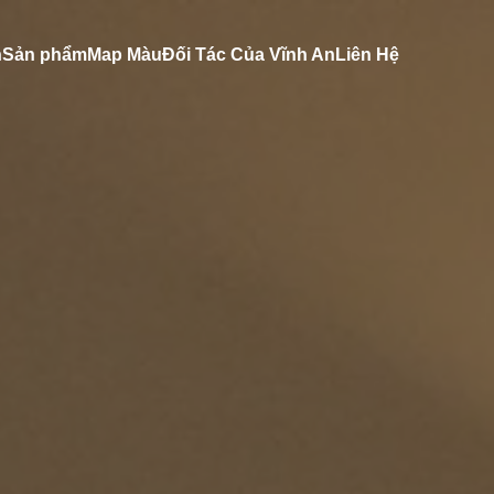
n
Sản phẩm
Map Màu
Đối Tác Của Vĩnh An
Liên Hệ