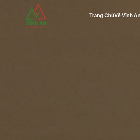
Trang Chủ
Về Vĩnh A