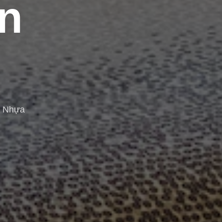
n
n Nhựa