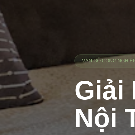
VÁN GỖ CÔNG NGHIỆP 
Giải
Nội 