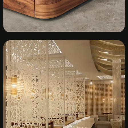
Kệ Tủ Gỗ Veneer