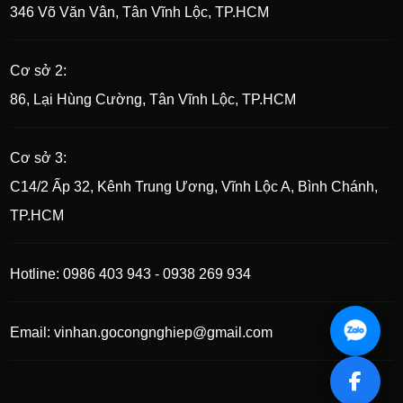
346 Võ Văn Vân, Tân Vĩnh Lộc, TP.HCM
Cơ sở 2:
86, Lại Hùng Cường, Tân Vĩnh Lộc, TP.HCM
Cơ sở 3:
C14/2 Ấp 32, Kênh Trung Ương, Vĩnh Lộc A, Bình Chánh,
TP.HCM
Hotline: 0986 403 943 - 0938 269 934
Email: vinhan.gocongnghiep@gmail.com