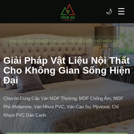
☰
🌙
VÁN GỖ CÔNG NGHIỆP CAO CẤP - VẬT LIỆU NỘI THẤT HIỆN ĐẠI
Giải Pháp Vật Liệu Nội Thất
Cho Không Gian Sống Hiện
Đại
Chuyên Cung Cấp Ván MDF Thường, MDF Chống Ẩm, MDF
Phủ Melamine, Ván Nhựa PVC, Ván Cao Su, Plywood, Chỉ
Nhựa PVC Dán Cạnh