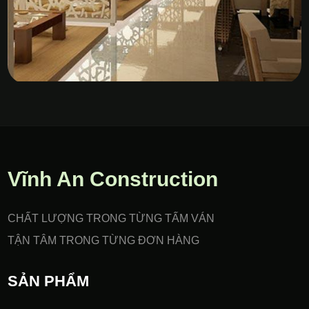
Vách Nhựa PVC Gia Công
CNC
Vĩnh An Construction
CHẤT LƯỢNG TRONG TỪNG TẤM VÁN
TẬN TÂM TRONG TỪNG ĐƠN HÀNG
SẢN PHẨM