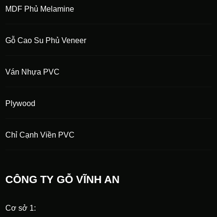
MDF Phủ Melamine
Gỗ Cao Su Phủ Veneer
Ván Nhựa PVC
Plywood
Chỉ Cạnh Viền PVC
CÔNG TY GỖ VĨNH AN
Cơ sở 1: