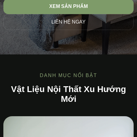
XEM SẢN PHẨM
LIÊN HỆ NGAY
DANH MỤC NỔI BẬT
Vật Liệu Nội Thất Xu Hướng
Mới