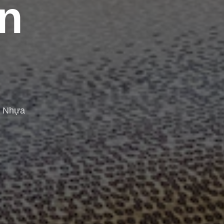
n
n Nhựa