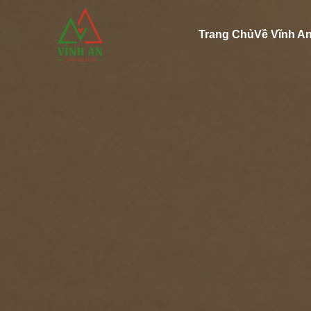
Trang Chủ
Về Vĩnh A