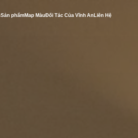
n
Sản phẩm
Map Màu
Đối Tác Của Vĩnh An
Liên Hệ