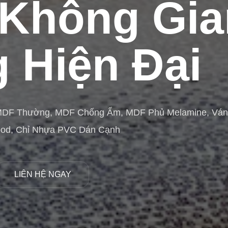
Không Gia
 Hiện Đại
MDF Thường, MDF Chống Ẩm, MDF Phủ Melamine, Vá
ood, Chỉ Nhựa PVC Dán Cạnh
LIÊN HỆ NGAY