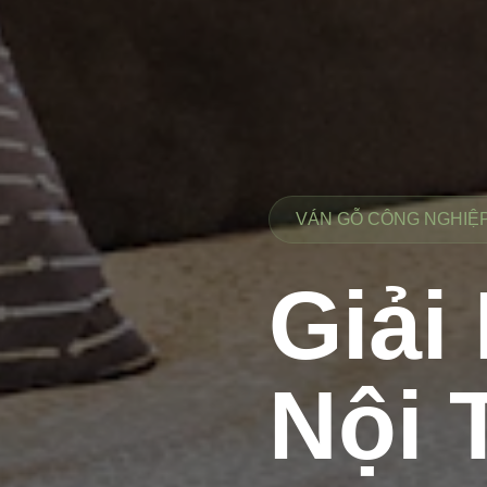
VÁN GỖ CÔNG NGHIỆP 
Giải
Nội 