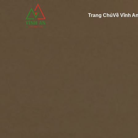
Trang Chủ
Về Vĩnh A