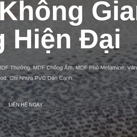
Không Gia
 Hiện Đại
MDF Thường, MDF Chống Ẩm, MDF Phủ Melamine, Vá
ood, Chỉ Nhựa PVC Dán Cạnh
LIÊN HỆ NGAY