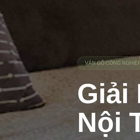
VÁN GỖ CÔNG NGHIỆP 
Giải
Nội 