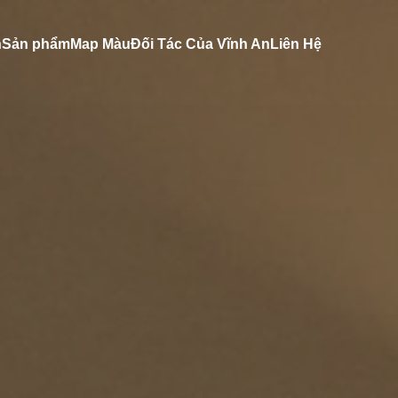
n
Sản phẩm
Map Màu
Đối Tác Của Vĩnh An
Liên Hệ