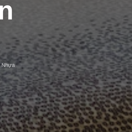
n
n Nhựa