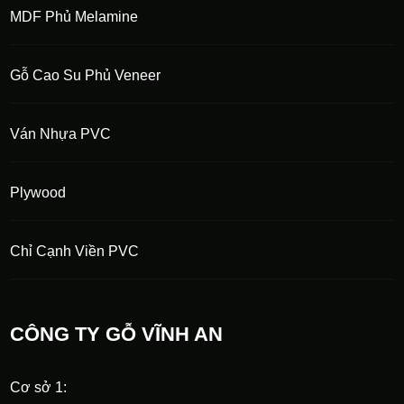
MDF Phủ Melamine
Gỗ Cao Su Phủ Veneer
Ván Nhựa PVC
Plywood
Chỉ Cạnh Viền PVC
CÔNG TY GỖ VĨNH AN
Cơ sở 1: