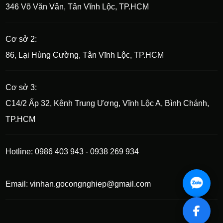
346 Võ Văn Vân, Tân Vĩnh Lộc, TP.HCM
Cơ sở 2:
86, Lại Hùng Cường, Tân Vĩnh Lộc, TP.HCM
Cơ sở 3:
C14/2 Ấp 32, Kênh Trung Ương, Vĩnh Lộc A, Bình Chánh,
TP.HCM
Hotline: 0986 403 943 - 0938 269 934
Email: vinhan.gocongnghiep@gmail.com