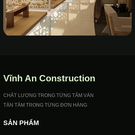
Vách Nhựa PVC Gia Công
CNC
Vĩnh An Construction
CHẤT LƯỢNG TRONG TỪNG TẤM VÁN
TẬN TÂM TRONG TỪNG ĐƠN HÀNG
SẢN PHẨM