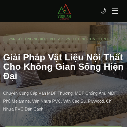
☰
🌙
VÁN GỖ CÔNG NGHIỆP CAO CẤP - VẬT LIỆU NỘI THẤT HIỆN ĐẠI
Giải Pháp Vật Liệu Nội Thất
Cho Không Gian Sống Hiện
Đại
Chuyên Cung Cấp Ván MDF Thường, MDF Chống Ẩm, MDF
Phủ Melamine, Ván Nhựa PVC, Ván Cao Su, Plywood, Chỉ
Nhựa PVC Dán Cạnh