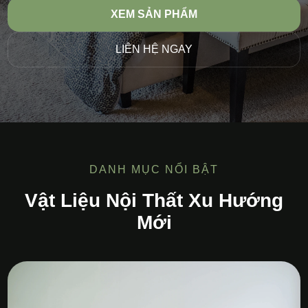
XEM SẢN PHẨM
LIÊN HỆ NGAY
DANH MỤC NỔI BẬT
Vật Liệu Nội Thất Xu Hướng
Mới