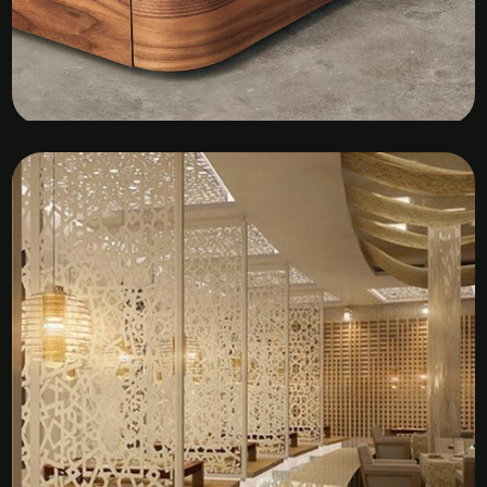
Kệ Tủ Gỗ Veneer