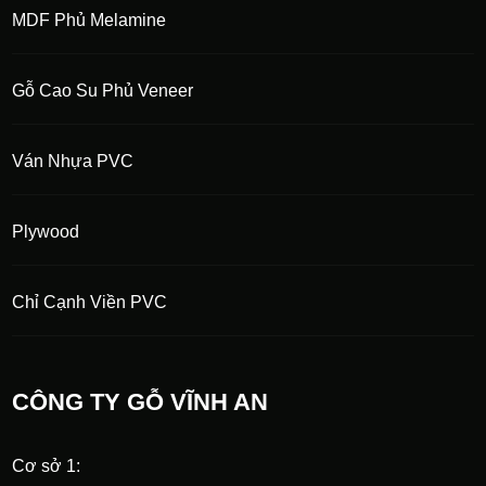
MDF Phủ Melamine
Gỗ Cao Su Phủ Veneer
Ván Nhựa PVC
Plywood
Chỉ Cạnh Viền PVC
CÔNG TY GỖ VĨNH AN
Cơ sở 1: