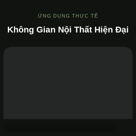
ỨNG DỤNG THỰC TẾ
Không Gian Nội Thất Hiện Đại
Tủ Bếp MDF Melamine