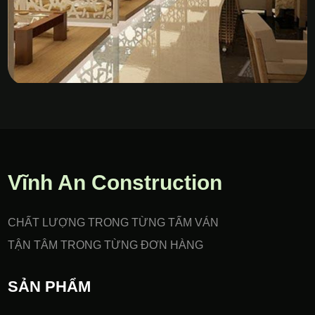
Vách Nhựa PVC Gia Công
CNC
Vĩnh An Construction
CHẤT LƯỢNG TRONG TỪNG TẤM VÁN
TẬN TÂM TRONG TỪNG ĐƠN HÀNG
SẢN PHẨM