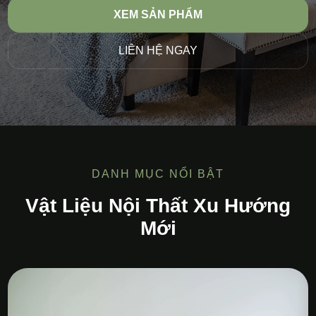
XEM SẢN PHẨM
LIÊN HỆ NGAY
DANH MỤC NỔI BẬT
Vật Liệu Nội Thất Xu Hướng
Mới