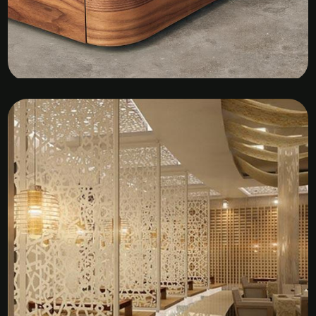
Kệ Tủ Gỗ Veneer