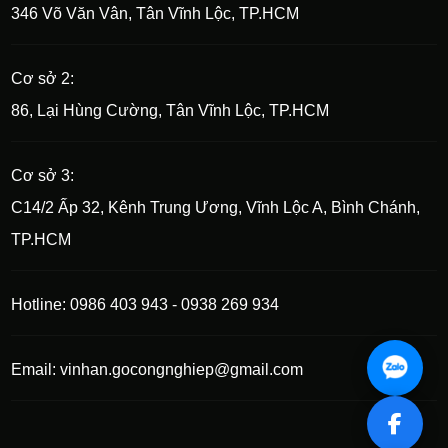
346 Võ Văn Vân, Tân Vĩnh Lộc, TP.HCM
Cơ sở 2:
86, Lại Hùng Cường, Tân Vĩnh Lộc, TP.HCM
Cơ sở 3:
C14/2 Ấp 32, Kênh Trung Ương, Vĩnh Lộc A, Bình Chánh,
TP.HCM
Hotline: 0986 403 943 - 0938 269 934
Email: vinhan.gocongnghiep@gmail.com