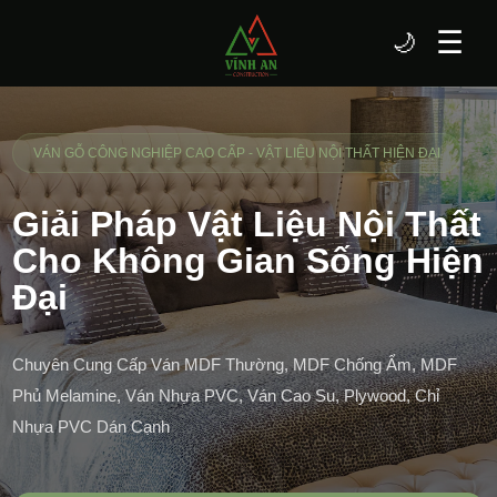
☰
🌙
VÁN GỖ CÔNG NGHIỆP CAO CẤP - VẬT LIỆU NỘI THẤT HIỆN ĐẠI
Giải Pháp Vật Liệu Nội Thất
Cho Không Gian Sống Hiện
Đại
Chuyên Cung Cấp Ván MDF Thường, MDF Chống Ẩm, MDF
Phủ Melamine, Ván Nhựa PVC, Ván Cao Su, Plywood, Chỉ
Nhựa PVC Dán Cạnh