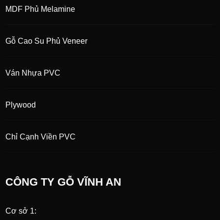
MDF Phủ Melamine
Gỗ Cao Su Phủ Veneer
Ván Nhựa PVC
Plywood
Chỉ Cạnh Viền PVC
CÔNG TY GỖ VĨNH AN
Cơ sở 1: