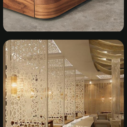
Kệ Tủ Gỗ Veneer