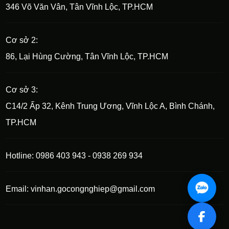
346 Võ Văn Vân, Tân Vĩnh Lộc, TP.HCM
Cơ sở 2:
86, Lại Hùng Cường, Tân Vĩnh Lộc, TP.HCM
Cơ sở 3:
C14/2 Ấp 32, Kênh Trung Ương, Vĩnh Lộc A, Bình Chánh,
TP.HCM
Hotline: 0986 403 943 - 0938 269 934
Email: vinhan.gocongnghiep@gmail.com