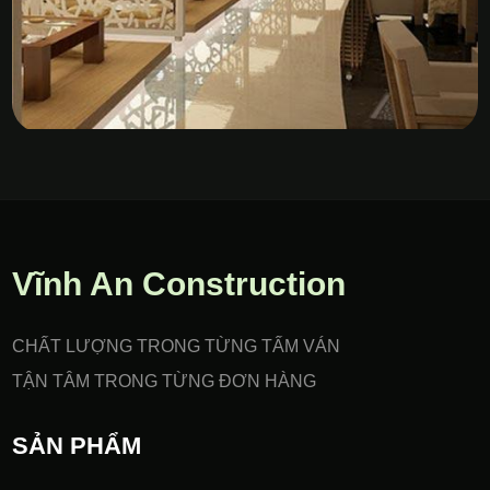
Vách Nhựa PVC Gia Công
CNC
Vĩnh An Construction
CHẤT LƯỢNG TRONG TỪNG TẤM VÁN
TẬN TÂM TRONG TỪNG ĐƠN HÀNG
SẢN PHẨM