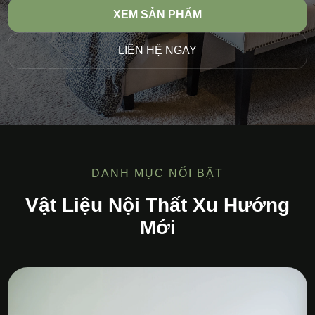
XEM SẢN PHẨM
LIÊN HỆ NGAY
DANH MỤC NỔI BẬT
Vật Liệu Nội Thất Xu Hướng
Mới