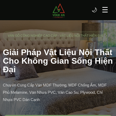
☰
🌙
VÁN GỖ CÔNG NGHIỆP CAO CẤP - VẬT LIỆU NỘI THẤT HIỆN ĐẠI
Giải Pháp Vật Liệu Nội Thất
Cho Không Gian Sống Hiện
Đại
Chuyên Cung Cấp Ván MDF Thường, MDF Chống Ẩm, MDF
Phủ Melamine, Ván Nhựa PVC, Ván Cao Su, Plywood, Chỉ
Nhựa PVC Dán Cạnh