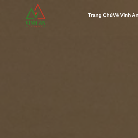
Trang Chủ
Về Vĩnh A