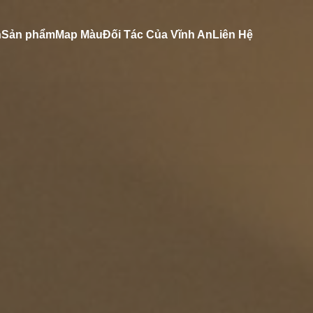
n
Sản phẩm
Map Màu
Đối Tác Của Vĩnh An
Liên Hệ