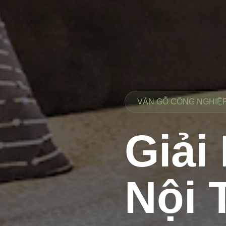
VÁN GỖ CÔNG NGHIỆP 
Giải
Nội 