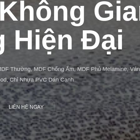
Không Gia
 Hiện Đại
MDF Thường, MDF Chống Ẩm, MDF Phủ Melamine, Vá
ood, Chỉ Nhựa PVC Dán Cạnh
LIÊN HỆ NGAY