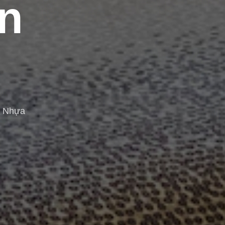
n
n Nhựa