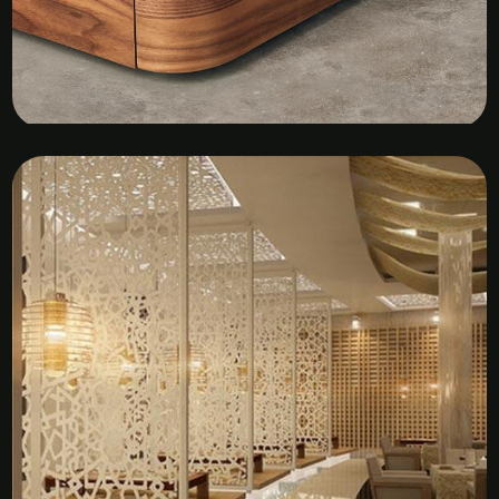
Kệ Tủ Gỗ Veneer