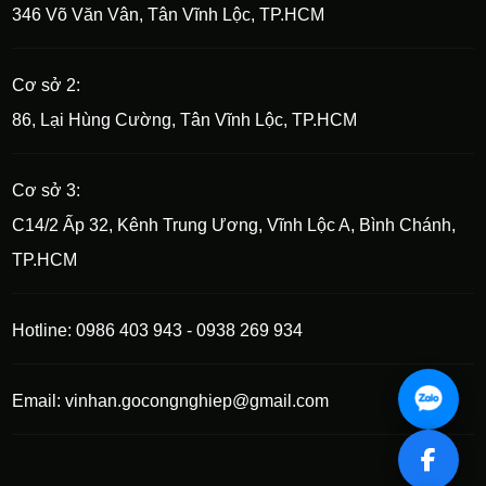
346 Võ Văn Vân, Tân Vĩnh Lộc, TP.HCM
Cơ sở 2:
86, Lại Hùng Cường, Tân Vĩnh Lộc, TP.HCM
Cơ sở 3:
C14/2 Ấp 32, Kênh Trung Ương, Vĩnh Lộc A, Bình Chánh,
TP.HCM
Hotline: 0986 403 943 - 0938 269 934
Email: vinhan.gocongnghiep@gmail.com