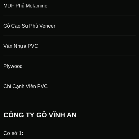
MDF Phủ Melamine
Gỗ Cao Su Phủ Veneer
Ván Nhựa PVC
Plywood
Chỉ Cạnh Viền PVC
CÔNG TY GỖ VĨNH AN
Cơ sở 1: