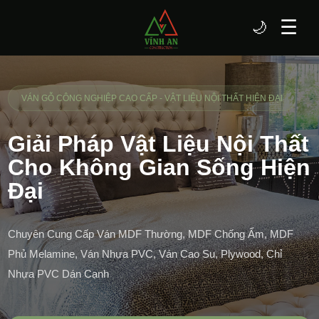
☰
🌙
VÁN GỖ CÔNG NGHIỆP CAO CẤP - VẬT LIỆU NỘI THẤT HIỆN ĐẠI
Giải Pháp Vật Liệu Nội Thất
Cho Không Gian Sống Hiện
Đại
Chuyên Cung Cấp Ván MDF Thường, MDF Chống Ẩm, MDF
Phủ Melamine, Ván Nhựa PVC, Ván Cao Su, Plywood, Chỉ
Nhựa PVC Dán Cạnh