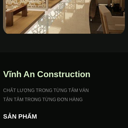
Vách Nhựa PVC Gia Công
CNC
Vĩnh An Construction
CHẤT LƯỢNG TRONG TỪNG TẤM VÁN
TẬN TÂM TRONG TỪNG ĐƠN HÀNG
SẢN PHẨM