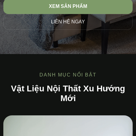
XEM SẢN PHẨM
LIÊN HỆ NGAY
DANH MỤC NỔI BẬT
Vật Liệu Nội Thất Xu Hướng
Mới