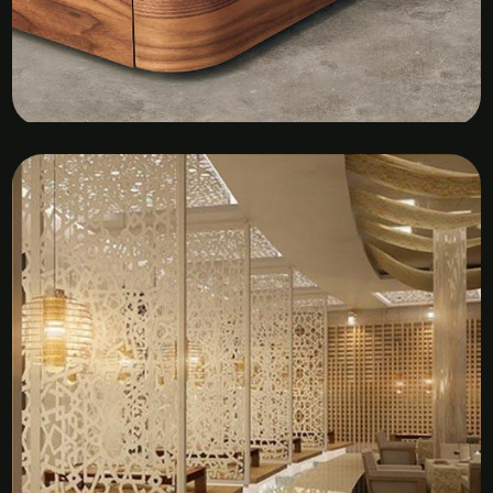
Kệ Tủ Gỗ Veneer