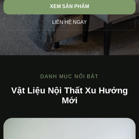
XEM SẢN PHẨM
LIÊN HỆ NGAY
DANH MỤC NỔI BẬT
Vật Liệu Nội Thất Xu Hướng
Mới