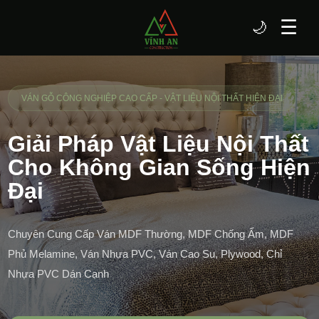
☰
🌙
VÁN GỖ CÔNG NGHIỆP CAO CẤP - VẬT LIỆU NỘI THẤT HIỆN ĐẠI
Giải Pháp Vật Liệu Nội Thất
Cho Không Gian Sống Hiện
Đại
Chuyên Cung Cấp Ván MDF Thường, MDF Chống Ẩm, MDF
Phủ Melamine, Ván Nhựa PVC, Ván Cao Su, Plywood, Chỉ
Nhựa PVC Dán Cạnh