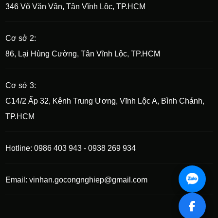
346 Võ Văn Vân, Tân Vĩnh Lộc, TP.HCM
Cơ sở 2:
86, Lại Hùng Cường, Tân Vĩnh Lộc, TP.HCM
Cơ sở 3:
C14/2 Ấp 32, Kênh Trung Ương, Vĩnh Lộc A, Bình Chánh,
TP.HCM
Hotline: 0986 403 943 - 0938 269 934
Email: vinhan.gocongnghiep@gmail.com