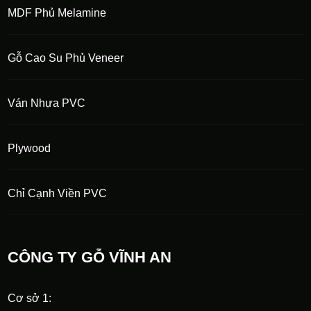
MDF Phủ Melamine
Gỗ Cao Su Phủ Veneer
Ván Nhựa PVC
Plywood
Chỉ Cạnh Viền PVC
CÔNG TY GỖ VĨNH AN
Cơ sở 1: