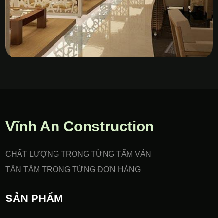
Vách Nhựa PVC Gia Công
CNC
Vĩnh An Construction
CHẤT LƯỢNG TRONG TỪNG TẤM VÁN
TẬN TÂM TRONG TỪNG ĐƠN HÀNG
SẢN PHẨM