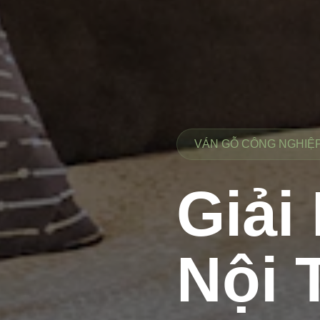
VÁN GỖ CÔNG NGHIỆP 
Giải
Nội 