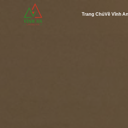
Trang Chủ
Về Vĩnh A