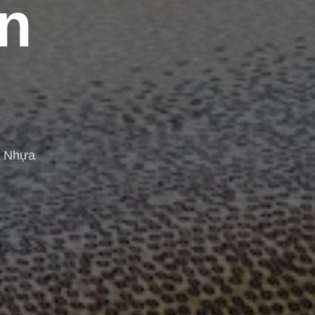
n
n Nhựa