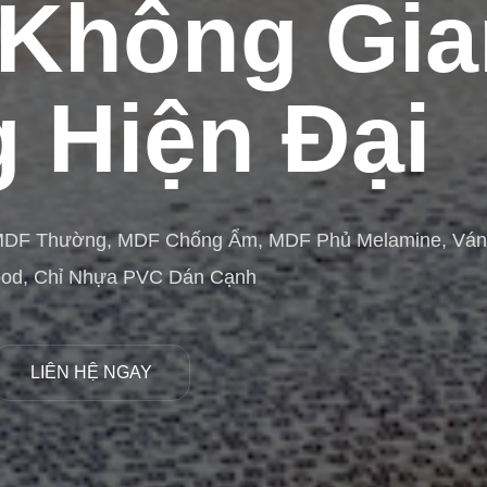
Không Gia
 Hiện Đại
MDF Thường, MDF Chống Ẩm, MDF Phủ Melamine, Vá
ood, Chỉ Nhựa PVC Dán Cạnh
LIÊN HỆ NGAY