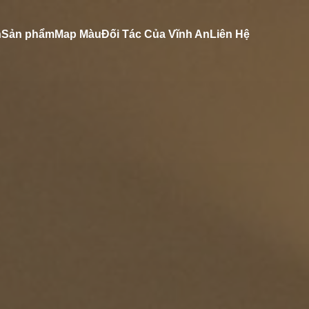
n
Sản phẩm
Map Màu
Đối Tác Của Vĩnh An
Liên Hệ