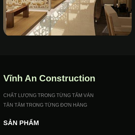
Vách Nhựa PVC Gia Công
CNC
Vĩnh An Construction
CHẤT LƯỢNG TRONG TỪNG TẤM VÁN
TẬN TÂM TRONG TỪNG ĐƠN HÀNG
SẢN PHẨM