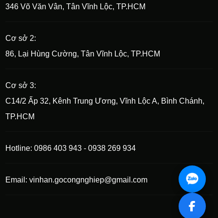
346 Võ Văn Vân, Tân Vĩnh Lộc, TP.HCM
Cơ sở 2:
86, Lại Hùng Cường, Tân Vĩnh Lộc, TP.HCM
Cơ sở 3:
C14/2 Ấp 32, Kênh Trung Ương, Vĩnh Lộc A, Bình Chánh,
TP.HCM
Hotline: 0986 403 943 - 0938 269 934
Email: vinhan.gocongnghiep@gmail.com