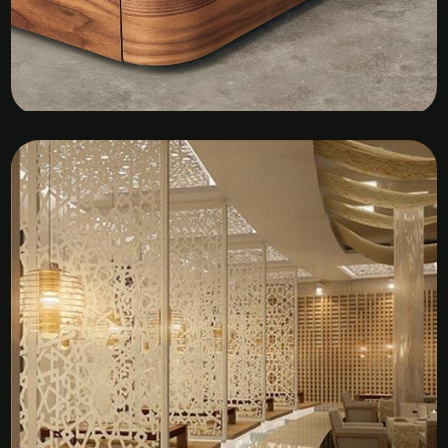
Kệ Tủ Gỗ Veneer