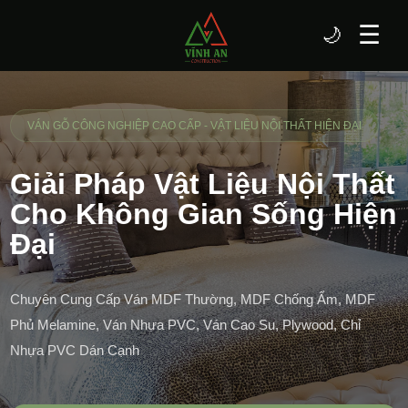
☰
🌙
VÁN GỖ CÔNG NGHIỆP CAO CẤP - VẬT LIỆU NỘI THẤT HIỆN ĐẠI
Giải Pháp Vật Liệu Nội Thất
Cho Không Gian Sống Hiện
Đại
Chuyên Cung Cấp Ván MDF Thường, MDF Chống Ẩm, MDF
Phủ Melamine, Ván Nhựa PVC, Ván Cao Su, Plywood, Chỉ
Nhựa PVC Dán Cạnh