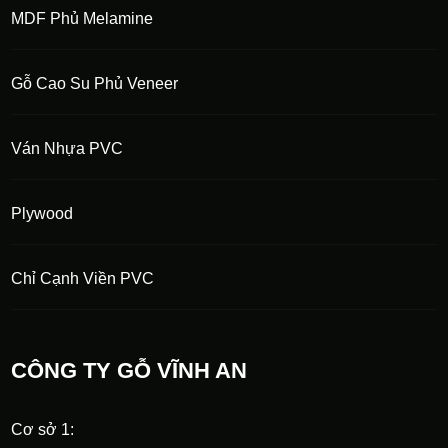
MDF Phủ Melamine
Gỗ Cao Su Phủ Veneer
Ván Nhựa PVC
Plywood
Chỉ Cạnh Viền PVC
CÔNG TY GỖ VĨNH AN
Cơ sở 1: