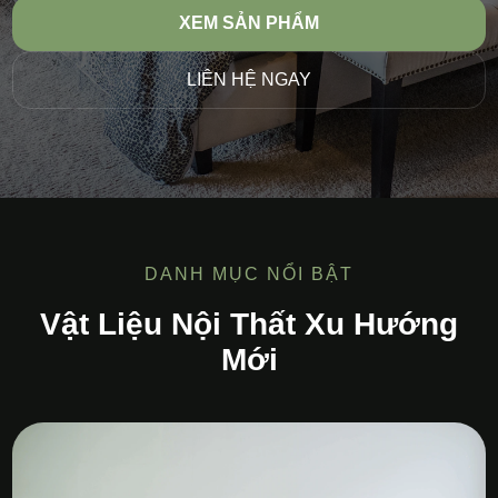
XEM SẢN PHẨM
LIÊN HỆ NGAY
DANH MỤC NỔI BẬT
Vật Liệu Nội Thất Xu Hướng
Mới