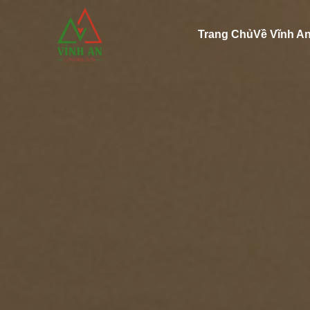
Trang Chủ
Về Vĩnh A