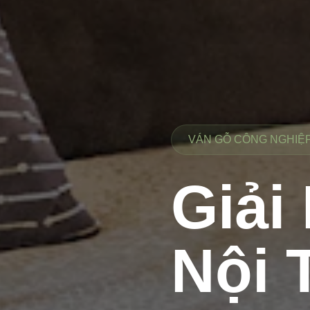
VÁN GỖ CÔNG NGHIỆP 
Giải
Nội 