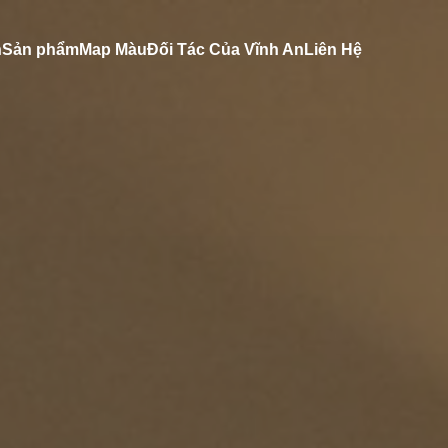
n
Sản phẩm
Map Màu
Đối Tác Của Vĩnh An
Liên Hệ