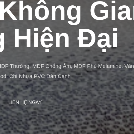
Không Gia
 Hiện Đại
MDF Thường, MDF Chống Ẩm, MDF Phủ Melamine, Vá
ood, Chỉ Nhựa PVC Dán Cạnh
LIÊN HỆ NGAY