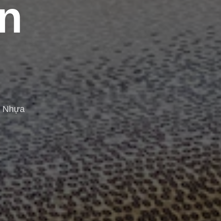
n
n Nhựa