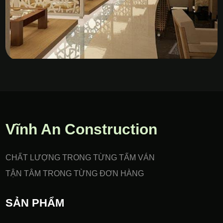
Vách Nhựa PVC Gia Công
CNC
Vĩnh An Construction
CHẤT LƯỢNG TRONG TỪNG TẤM VÁN
TẬN TÂM TRONG TỪNG ĐƠN HÀNG
SẢN PHẨM