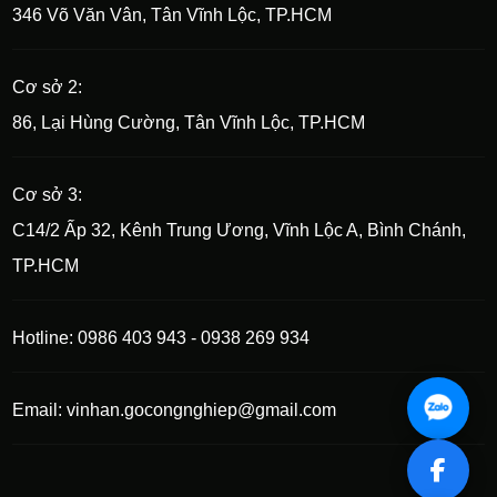
346 Võ Văn Vân, Tân Vĩnh Lộc, TP.HCM
Cơ sở 2:
86, Lại Hùng Cường, Tân Vĩnh Lộc, TP.HCM
Cơ sở 3:
C14/2 Ấp 32, Kênh Trung Ương, Vĩnh Lộc A, Bình Chánh,
TP.HCM
Hotline: 0986 403 943 - 0938 269 934
Email: vinhan.gocongnghiep@gmail.com