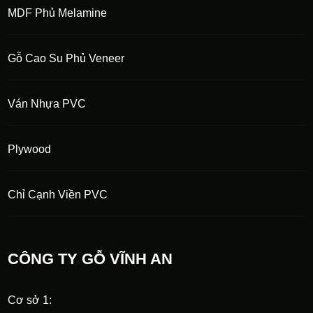
MDF Phủ Melamine
Gỗ Cao Su Phủ Veneer
Ván Nhựa PVC
Plywood
Chỉ Cạnh Viền PVC
CÔNG TY GỖ VĨNH AN
Cơ sở 1: