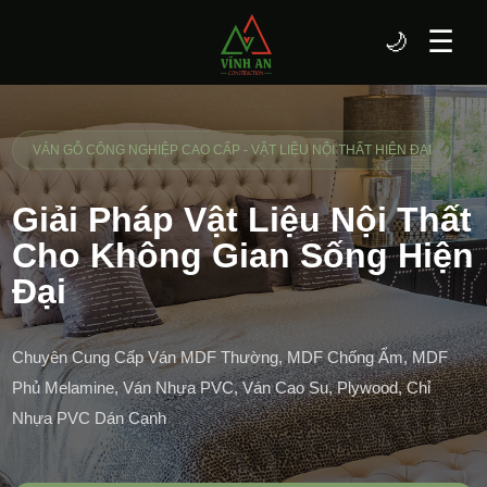
☰
🌙
VÁN GỖ CÔNG NGHIỆP CAO CẤP - VẬT LIỆU NỘI THẤT HIỆN ĐẠI
Giải Pháp Vật Liệu Nội Thất
Cho Không Gian Sống Hiện
Đại
Chuyên Cung Cấp Ván MDF Thường, MDF Chống Ẩm, MDF
Phủ Melamine, Ván Nhựa PVC, Ván Cao Su, Plywood, Chỉ
Nhựa PVC Dán Cạnh