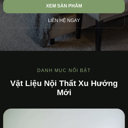
XEM SẢN PHẨM
LIÊN HỆ NGAY
DANH MỤC NỔI BẬT
Vật Liệu Nội Thất Xu Hướng
Mới