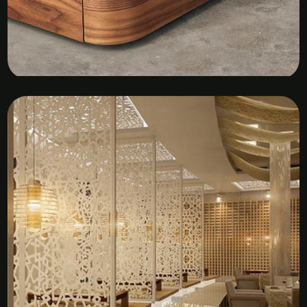
Kệ Tủ Gỗ Veneer