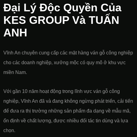
Đại Lý Độc Quyền Của
KES GROUP Và TUẤN
ANH
Vĩnh An chuyên cung cấp các mặt hàng ván gỗ công nghiệp
cho các doanh nghiệp, xưởng mộc có quy mô ở khu vực
miền Nam.
Với gần 10 năm hoạt động trong lĩnh vực ván gỗ công
nghiệp, Vĩnh An đã và đang không ngừng phát triển, cải tiến
để đưa ra thị trường những sản phẩm đa dạng về mẫu mã,
ổn định về chất lượng, được nhiều đối tác tin dùng và lựa
chọn.