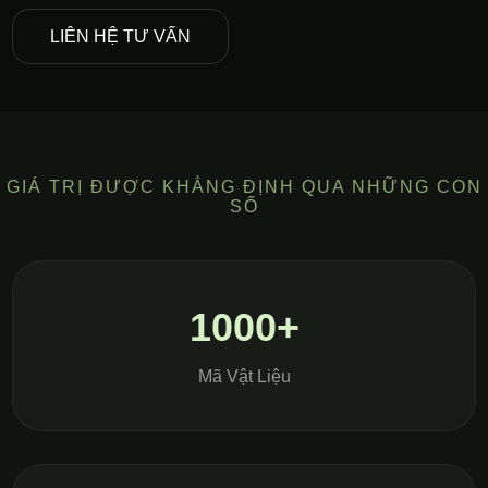
LIÊN HỆ TƯ VẤN
GIÁ TRỊ ĐƯỢC KHẲNG ĐỊNH QUA NHỮNG CON
SỐ
1000+
Mã Vật Liệu